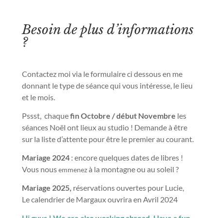
Besoin de plus d’informations
?
Contactez moi via le formulaire ci dessous en me
donnant le type de séance qui vous intéresse, le lieu
et le mois.
Pssst, chaque
fin Octobre / début Novembre
les
séances Noël ont lieux au studio ! Demande à être
sur la liste d’attente pour être le premier au courant.
Mariage 2024
: encore quelques dates de libres !
Vous nous
à la montagne ou au soleil ?
emmenez
Mariage 2025,
réservations ouvertes pour Lucie,
Le calendrier de Margaux ouvrira en Avril 2024
Hi guys ! We are also working abroad. Have a fun