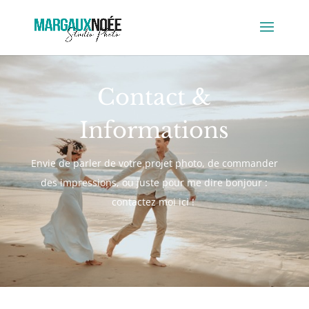
Contact &
Informations
Envie de parler de votre projet photo, de commander
des impressions, ou juste pour me dire bonjour :
contactez moi ici !