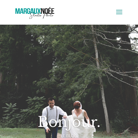
Bonjour.
LE BLOG