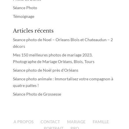
Séance Photo
Témoignage
Articles récents
Seance photo de Noel – Orleans Blois et Chateaudun – 2
décors
Mes 150 meilleures photos de mariage 2023,
Photographe de Mariage Orléans, Blois, Tours
Séance photo de Noël près d’Orléans
Séance photo animale : Immortalisez votre compagnon à
quatre pattes !
Séance Photo de Grossesse
A PROPOS
CONTACT
MARIAGE
FAMILLE
PORTRAIT
PRO