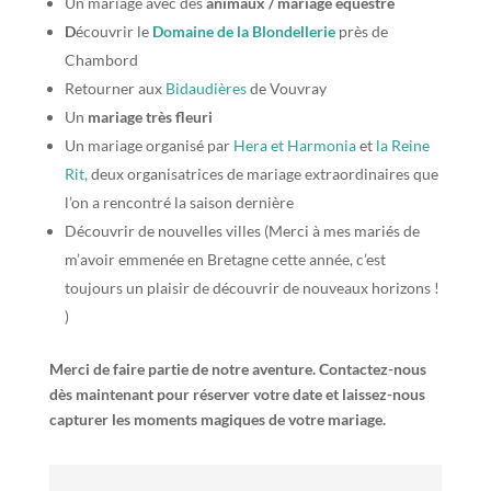
Un mariage avec des
animaux /
mariage équestre
D
écouvrir le
Domaine de la Blondellerie
près de
Chambord
Retourner aux
Bidaudières
de Vouvray
Un
mariage très fleuri
Un mariage organisé par
Hera et Harmonia
et
la Reine
Rit,
deux organisatrices de mariage extraordinaires que
l’on a rencontré la saison dernière
Découvrir de nouvelles villes (Merci à mes mariés de
m’avoir emmenée en Bretagne cette année, c’est
toujours un plaisir de découvrir de nouveaux horizons !
)
Merci de faire partie de notre aventure. Contactez-nous
dès maintenant pour réserver votre date et laissez-nous
capturer les moments magiques de votre mariage.