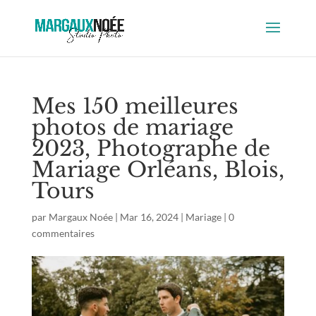
Mes 150 meilleures
photos de mariage
2023, Photographe de
Mariage Orléans, Blois,
Tours
par
Margaux Noée
|
Mar 16, 2024
|
Mariage
|
0
commentaires