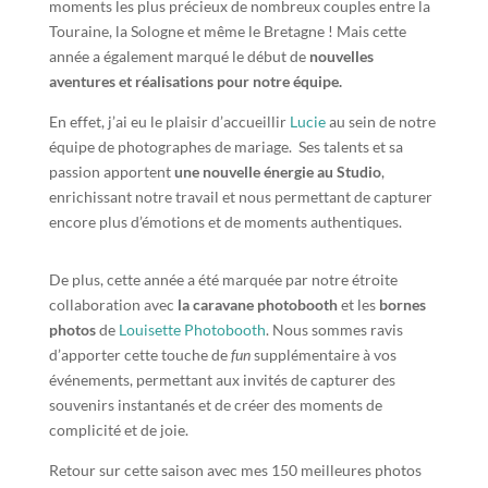
moments les plus précieux de nombreux couples entre la
Touraine, la Sologne et même le Bretagne ! Mais cette
année a également marqué le début de
nouvelles
aventures et réalisations pour notre équipe.
En effet, j’ai eu le plaisir d’accueillir
Lucie
au sein de notre
équipe de photographes de mariage.
Ses talents et sa
passion apportent
une nouvelle énergie au Studio
,
enrichissant notre travail et nous permettant de capturer
encore plus d’émotions et de moments authentiques.
De plus, cette année a été marquée par notre étroite
collaboration avec
la caravane photobooth
et les
bornes
photos
de
Louisette Photobooth
. Nous sommes ravis
d’apporter cette touche de
fun
supplémentaire à vos
événements, permettant aux invités de capturer des
souvenirs instantanés et de créer des moments de
complicité et de joie.
Retour sur cette saison avec mes 150 meilleures photos